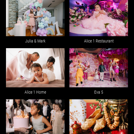
Julia & Mark
Alice 1 Restaurant
Alice 1 Home
Eva 5