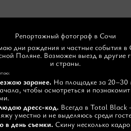
Репортажный фотограф в Сочи
маю дни рождения и частные события в 
сной Поляне. Возможен выезд в другие 
и страны.
отаю:
езжаю заранее.
На площадке за 20–30 
начала, чтобы осмотреться и познакомит
ми.
людаю дресс-код.
Всегда в Total Black
яжу уместно и не выделяюсь среди госте
о в день съемки.
Скину несколько кадро