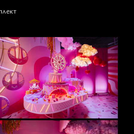
плект