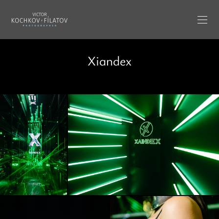
Xiandex