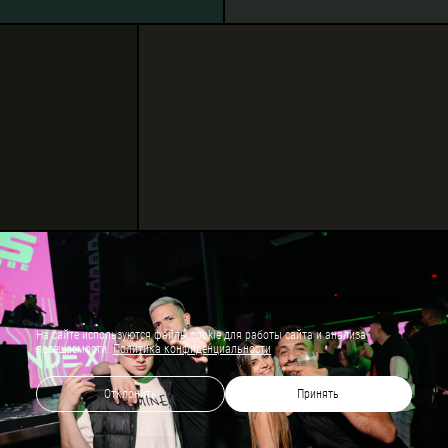
На сайте используются файлы cookie для работы сайта и анализа
посещаемости.
Политика конфиденциальности
Отклонить
Принять